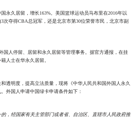
中国永久居留，增长163%。美国篮球运动员马布里在2016年以
3次夺得CBA总冠军，还是北京市第30位荣誉市民，北京市副
担起外国人停留、居留和永久居留等管理事务。据官方通报，在挂
外籍人士在华永久居留。
公开性和透明度，提高立法质量，现将《中华人民共和国外国人永久
见。外国人申请中国绿卡申请条件如下：
一的，经国家有关主管部门或者省、自治区、直辖市人民政府推