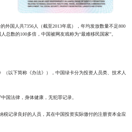
外国人共7356人（截至2013年底），年均发放数量不足800
人总数的100多倍，中国被网友戏称为“最难移民国家”。
法》（以下简称《办法》），中国绿卡分为投资人员类、技术人
守中国法律，身体健康，无犯罪记录。
纳税记录良好的人员，其在中国投资实际缴付的注册资本金应