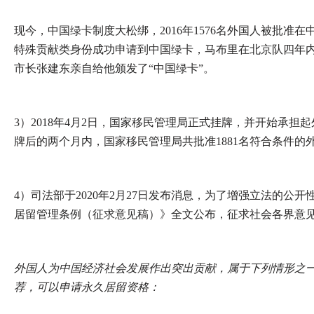
现今，中国绿卡制度大松绑，2016年1576名外国人被批准在
特殊贡献类身份成功申请到中国绿卡，马布里在北京队四年内
市长张建东亲自给他颁发了“中国绿卡”。
3）2018年4月2日，国家移民管理局正式挂牌，并开始承
牌后的两个月内，国家移民管理局共批准1881名符合条件的
4）司法部于2020年2月27日发布消息，为了增强立法的
居留管理条例（征求意见稿）》全文公布，征求社会各界意
外国人为中国经济社会发展作出突出贡献，属于下列情形之
荐，可以申请永久居留资格：