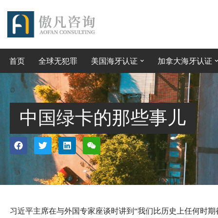
跳
至
正
首页
全球无犯罪
美国海牙认证
加拿大海牙认证
文
中国绿卡的那些事儿
习近平主席在与外国专家座谈时讲到“我们比历史上任何时期