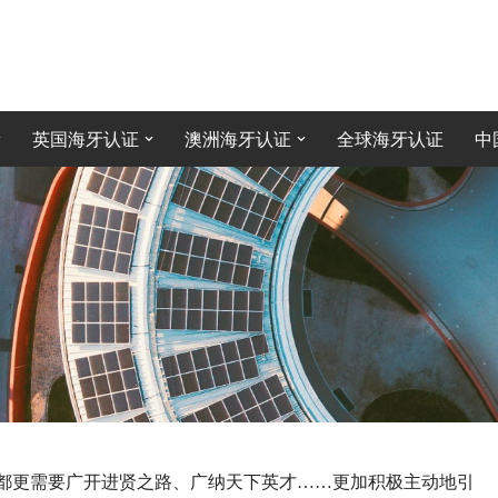
英国海牙认证
澳洲海牙认证
全球海牙认证
中
都更需要广开进贤之路、广纳天下英才……更加积极主动地引