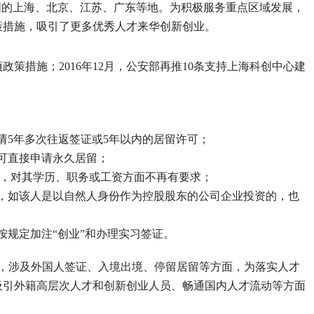
中国的上海、北京、江苏、广东等地。为积极服务重点区域发展，
策措施，吸引了更多优秀人才来华创新创业。
项政策措施；2016年12月，公安部再推10条支持上海科创中心建
请5年多次往返签证或5年以内的居留许可；
可直接申请永久居留；
居留，对其学历、职务或工资方面不再有要求；
美元，如该人是以自然人身份作为控股股东的公司企业投资的，也
规定加注“创业”和办理实习签证。
策，涉及外国人签证、入境出境、停留居留等方面，为落实人才
吸引外籍高层次人才和创新创业人员、畅通国内人才流动等方面