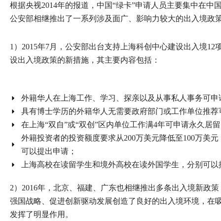
根据央视2014年的报道，中国“绿卡”申请人员主要集中在
公安部相继推出了一系列涉及面广、影响力较大的出入境政
1）2015年7月，公安部出台支持上海科创中心建设出入境12
设出入境政策的新措施，其主要内容包括：
外籍华人在上海工作、学习、探亲以及从事私人事务可申
具有博士学历的外籍华人无需要政府部门或工作单位推荐
在上海“双自”或“双创”区内单位工作满4年可申请永久
外籍投资者的投资额度要求从200万美元降低至100万
可以提出申请；
上海高校在读留学生和境外高校在读外国学生，分别可以按
2）2016年，北京、福建、广东也相继推出多条出入境新政
强国战略、促进创新驱动发展创造了良好的出入境环境，在
发挥了明显作用。