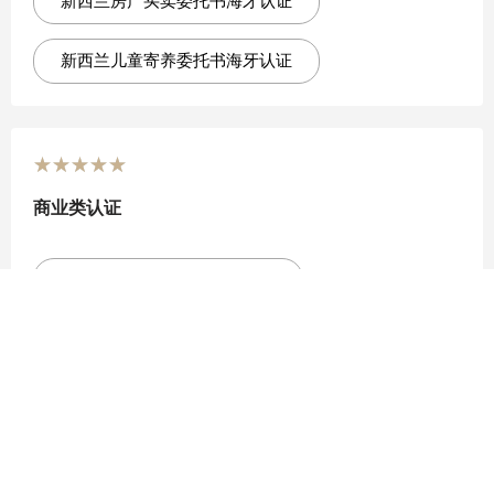
新西兰房产买卖委托书海牙认证
新西兰儿童寄养委托书海牙认证
★
★
★
★
★
商业类认证
新西兰公司注册证书海牙认证
新西兰公司章程海牙认证
新西兰公司存续证明海牙认证
新西兰公司银行资信证明海牙认证