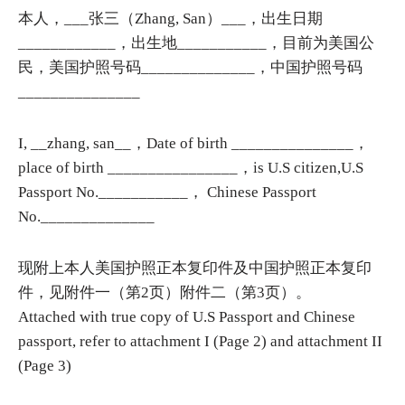
本人，___张三（Zhang, San）___，出生日期
____________，出生地___________，目前为美国公
民，美国护照号码______________，中国护照号码
_______________
I, __zhang, san__，Date of birth _______________，
place of birth ________________，is U.S citizen,U.S
Passport No.___________， Chinese Passport
No.______________
现附上本人美国护照正本复印件及中国护照正本复印
件，见附件一（第2页）附件二（第3页）。
Attached with true copy of U.S Passport and Chinese
passport, refer to attachment I (Page 2) and attachment II
(Page 3)