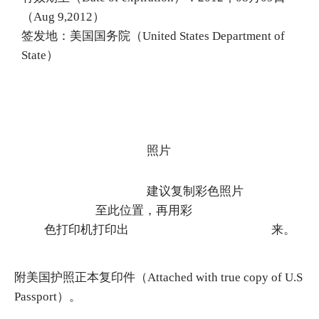
（Aug 9,2012）
签发地：美国国务院（United States Department of
State）
照片
建议复制彩色照片
至此位置，再用彩
色打印机打印出 来。
附美国护照正本复印件（Attached with true copy of U.S
Passport）。