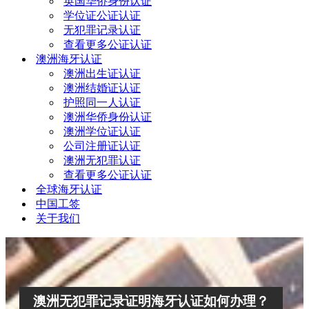
英国华侨身份认证
学位证公证认证
无犯罪记录认证
查看更多公证认证
澳洲海牙认证
澳洲出生证认证
澳洲结婚证认证
护照同一人认证
澳洲华侨身份认证
澳洲学位证认证
公司注册证认证
澳洲无犯罪认证
查看更多公证认证
全球海牙认证
中国工签
关于我们
澳洲无犯罪记录证明海牙认证如何办理？