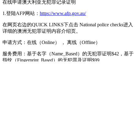
在线申请澳大利亚无犯罪记录证明
1.登陆AFP网站：
https://www.afp.gov.au/
在网页右边的QUICK LINKS下点击 National police checks进入
详细的澳洲无犯罪证明内容介绍页。
申请方式：在线（Online） ， 离线（Offline）
服务费用：基于名字（Name_Based）的无犯罪证明$42，基于
指纹（Fingerprint_Based）的无犯罪及证明$99
处理时间：基于名字（Name_Based）的无犯罪证明预计15个
工作日，基于指纹（Fingerprint_Based）的无犯罪记录证明预
计30个工作日
2. 进入无犯罪记录证明在线申请
在打开的澳洲无犯罪记录证明详细资料页中，找到Application
portal，点击下面的Access the online application or downloadable
PDF application through the AFP’s application portal, 进入无犯罪
记录证明在线申请入口。