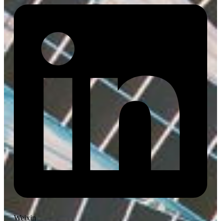
Weixin