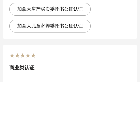
加拿大房产买卖委托书公证认证
加拿大儿童寄养委托书公证认证
★
★
★
★
★
商业类认证
加拿大公司注册证书公证认证
加拿大公司章程公证认证
加拿大公司存续证明公证认证
加拿大公司银行资信证明公证认证