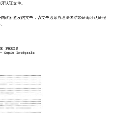
海牙认证文件。
外国政府签发的文书，该文书必须办理法国结婚证海牙认证程
证。