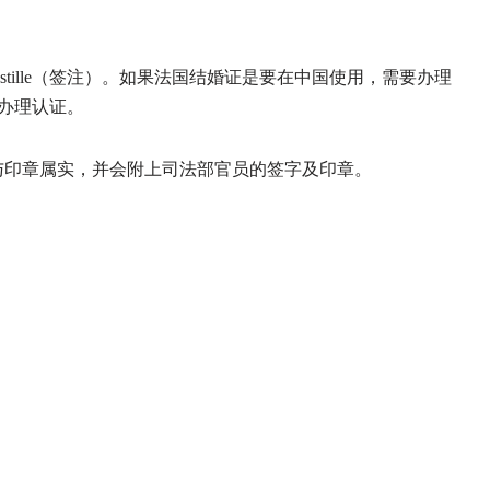
tille（签注）。如果法国结婚证是要在中国使用，需要办理
要办理认证。
与印章属实，并会附上司法部官员的签字及印章。