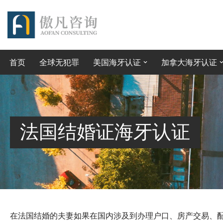
跳
至
正
首页
全球无犯罪
美国海牙认证
加拿大海牙认证
文
法国结婚证海牙认证
在法国结婚的夫妻如果在国内涉及到办理户口、房产交易、