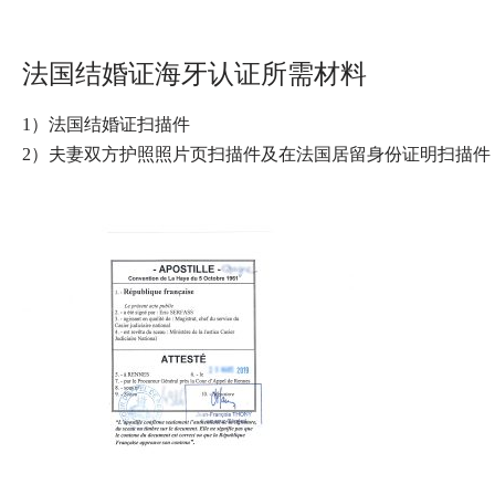
法国结婚证海牙认证所需材料
1）法国结婚证扫描件
2）夫妻双方护照照片页扫描件及在法国居留身份证明扫描件