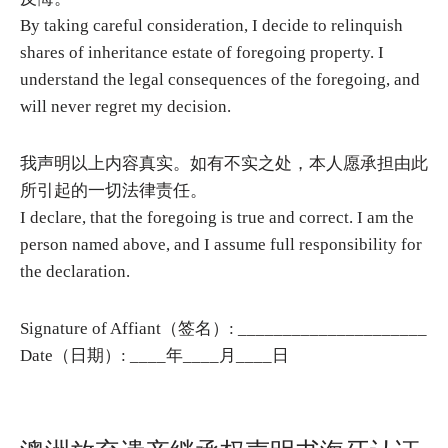
By taking careful consideration, I decide to relinquish
shares of inheritance estate of foregoing property. I
understand the legal consequences of the foregoing, and
will never regret my decision.
我声明以上内容真实。如有不实之处，本人愿承担由此
所引起的一切法律责任。
I declare, that the foregoing is true and correct. I am the
person named above, and I assume full responsibility for
the declaration.
Signature of Affiant（签名）: _____________________
Date（日期）: ____年____月____日