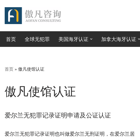
跳
至
正
首页
全球无犯罪
美国海牙认证
加拿大海牙认证
文
首页
»
傲凡使馆认证
傲凡使馆认证
爱尔兰无犯罪记录证明申请及公证认证
爱尔兰无犯罪记录证明也叫做爱尔兰无刑证明，在爱尔兰居