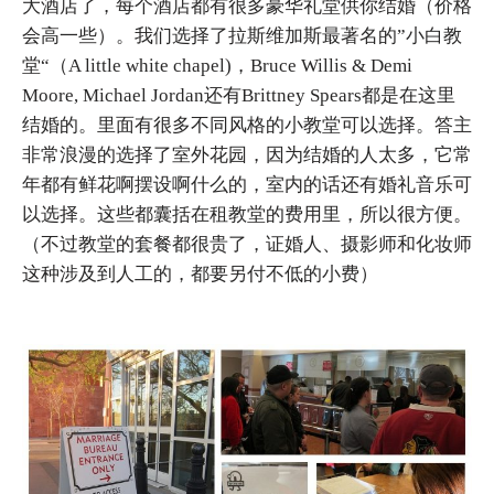
大酒店了，每个酒店都有很多豪华礼堂供你结婚（价格
会高一些）。我们选择了拉斯维加斯最著名的”小白教
堂“（A little white chapel)，Bruce Willis & Demi
Moore, Michael Jordan还有Brittney Spears都是在这里
结婚的。里面有很多不同风格的小教堂可以选择。答主
非常浪漫的选择了室外花园，因为结婚的人太多，它常
年都有鲜花啊摆设啊什么的，室内的话还有婚礼音乐可
以选择。这些都囊括在租教堂的费用里，所以很方便。
（不过教堂的套餐都很贵了，证婚人、摄影师和化妆师
这种涉及到人工的，都要另付不低的小费）