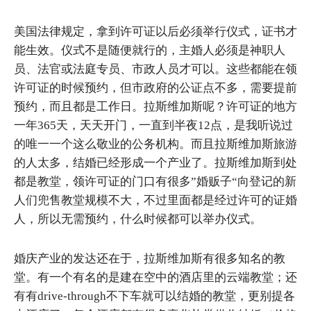
美国法律规定，拿到许可证以后必须举行仪式，证书才
能生效。仪式不是随便就行的，主婚人必须是神职人
员、法官或法庭专员、市政人员才可以。这些都能在领
许可证的时候预约，但市政府的公证点不多，需要提前
预约，而且都是工作日。拉斯维加斯呢？许可证的地方
一年365天，天天开门，一直到半夜12点，是我听说过
的唯一一个这么敬业的公务机构。而且拉斯维加斯旅游
的人太多，结婚已经形成一个产业了。拉斯维加斯到处
都是教堂，领许可证的门口有很多”婚贩子“向登记的新
人们兜售教堂规模不大，不过里面都是经过许可的证婚
人，所以无需预约，什么时候都可以举办仪式。
婚庆产业的发达还在于，拉斯维加斯有很多知名的教
堂。有一个有名的是建在空中的酒店里的云端教堂；还
有有drive-through不下车就可以结婚的教堂，更别提各