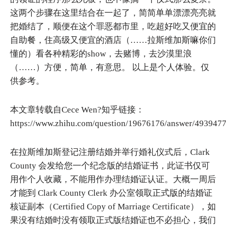
这两个步骤在这里结合在一起了，简简单单漂漂亮亮就
把婚结了，顺便在这个罪恶都市里，吃超好吃又便宜的
自助餐，住高级又便宜的酒店（……拉斯维加斯嘛你们
懂的）看各种精彩的show，去赌博，去沙漠里浪
（……）方便，简单，有意思。 以上是个人体验。仅
供参考。
本文章转载自Cece Wen?知乎链接：
https://www.zhihu.com/question/19676176/answer/493947
在拉斯维加斯登记注册结婚并举行婚礼仪式后，Clark
County 会发给您一个纪念版的结婚证书，此证书仅可
用作个人收藏，不能用作办理结婚证认证。大概一周后
才能到 Clark County Clerk 办公室领取正式版的结婚证
核证副本（Certified Copy of Marriage Certificate），如
果没有结婚时没有领取正式版结婚证也不必担心，我们