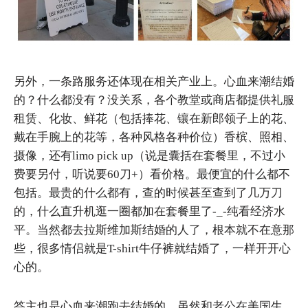
另外，一条路服务还体现在相关产业上。心血来潮结婚
的？什么都没有？没关系，各个教堂或商店都提供礼服
租赁、化妆、鲜花（包括捧花、镶在新郎领子上的花、
戴在手腕上的花等，各种风格各种价位）香槟、照相、
摄像，还有limo pick up（说是囊括在套餐里，不过小
费要另付，听说要60刀+）看价格。最便宜的什么都不
包括。最贵的什么都有，查的时候甚至查到了几万刀
的，什么直升机逛一圈都加在套餐里了-_-纯看经济水
平。当然都去拉斯维加斯结婚的人了，根本就不在意那
些，很多情侣就是T-shirt牛仔裤就结婚了，一样开开心
心的。
答主也是心血来潮跑去结婚的，虽然和老公在美国生