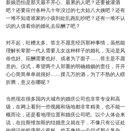
新娘恐怕是那天最不开心、最累的人吧？还要被灌酒
吧？还要应付各种几十年没过的七大姑八大姨吧？还有
一堆不知道谁家的小孩到处乱跑乱吵吧？还有一堆不认
识的人借着你的婚礼去应酬了吧？
对不起，吐槽太多。答主不愿意经历那种事情，虽然能
理解长辈那一代人需要儿女这种样子的婚礼，无论是风
俗也好、应酬需要也好、或者为了面子……答主是不愿
意的。仪式，希望两个人郑重的明确婚姻的责任，开开
心心简简单单就很好……摆几万的酒，为了不熟的人瞎
折腾，意义在哪呢？
当然现在很多国内大城市的婚庆公司也非常专业和高
级，在网上看到一些视频和场地都非常精美，也不能一
概而论，还是看地理位置和婚庆公司吧。以个人体会来
说，在拉斯维加斯的结婚意义就在于，不像只有公证处
的领证的程序那么死板，也不像搞一个仪式那么复杂。