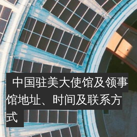
中国驻美大使馆及领事
馆地址、时间及联系方
式