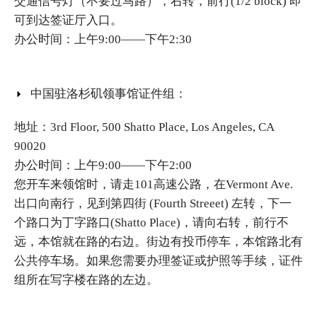
交通信号灯（不要过马路），右转，前行(1/2 block) 即
可到达签证厅入口。
办公时间：上午9:00——下午2:30
中国驻洛杉矶领事馆证件组：
地址：3rd Floor, 500 Shatto Place, Los Angeles, CA
90020
办公时间：上午9:00——下午2:00
您开车来领馆时，请走101高速公路，在Vermont Ave.
出口向南行，见到第四街 (Fourth Streeet) 左转，下一
个路口为丁字路口(Shatto Place)，请向右转，前行不
远，本馆就在路的右边。街边有投币停车，本馆路北有
公共停车场。如果您需要办理签证或护照等手续，证件
组所在写字楼在路的左边。