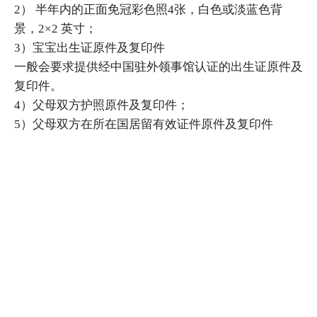
2） 半年内的正面免冠彩色照4张，白色或淡蓝色背
景，2×2 英寸；
3）宝宝出生证原件及复印件
一般会要求提供经中国驻外领事馆认证的出生证原件及
复印件。
4）父母双方护照原件及复印件；
5）父母双方在所在国居留有效证件原件及复印件
6）原旅行证原件及复印件；
7）最后一次出入境中国支持材料原件及复印件
包括出入境通行证及美国护照原件及复印件（最后一次
入境中国验讫章页，最后一次出境中国验讫章页，最后
一次入境美国验讫章页）
咨询服务