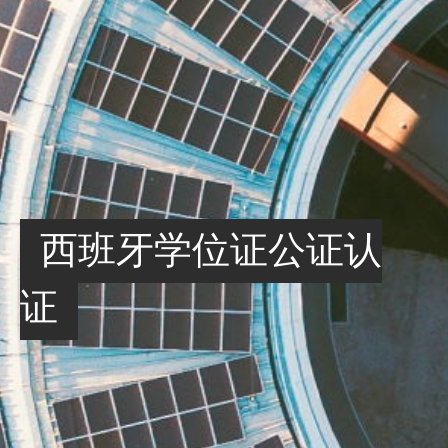
西班牙学位证公证认
证