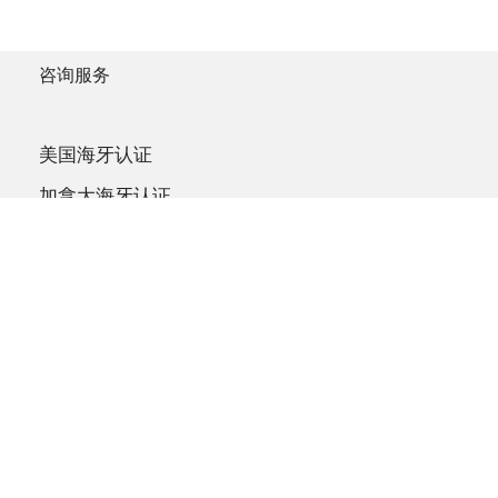
咨询服务
美国海牙认证
加拿大海牙认证
英国海牙认证
澳洲海牙认证
联系我们
9:00 AM to 6:00 PM
400-870-8002
SERVICE@INTRZ.COM