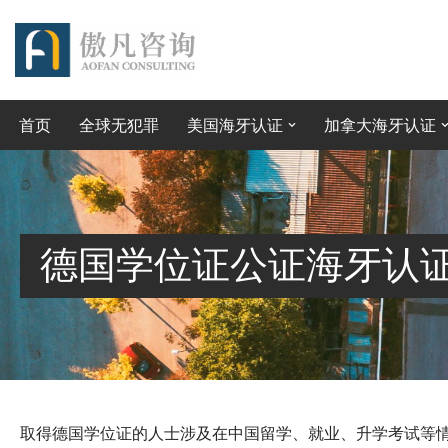
跳
至
正
首页
全球无犯罪
美国海牙认证
加拿大海牙认证
文
德国学位证公证海牙认
取得德国学位证的人士涉及在中国留学、就业、升学考试等