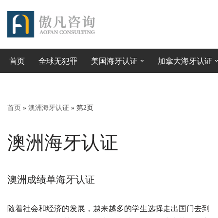
跳
至
正
首页
全球无犯罪
美国海牙认证
加拿大海牙认证
文
首页
»
澳洲海牙认证
»
第2页
澳洲海牙认证
澳洲成绩单海牙认证
随着社会和经济的发展，越来越多的学生选择走出国门去到