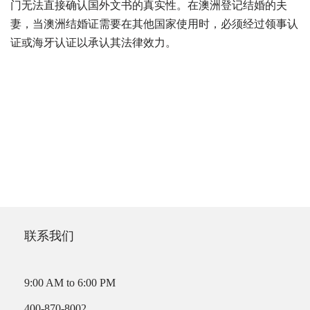
门无法直接确认国外文书的真实性。在澳洲登记结婚的夫
妻，当澳洲结婚证需要在其他国家使用时，必须经过领事认
证或海牙认证以承认其法律效力。
联系我们
9:00 AM to 6:00 PM
400-870-8002