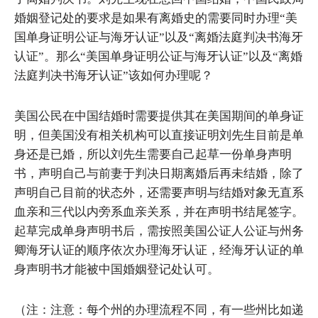
婚姻登记处的要求是如果有离婚史的需要同时办理“美
国单身证明公证与海牙认证”以及“离婚法庭判决书海牙
认证”。那么“美国单身证明公证与海牙认证”以及“离婚
法庭判决书海牙认证”该如何办理呢？
美国公民在中国结婚时需要提供其在美国期间的单身证
明，但美国没有相关机构可以直接证明刘先生目前是单
身还是已婚，所以刘先生需要自己起草一份单身声明
书，声明自己与前妻于判决日期离婚后再未结婚，除了
声明自己目前的状态外，还需要声明与结婚对象无直系
血亲和三代以内旁系血亲关系，并在声明书结尾签字。
起草完成单身声明书后，需按照美国公证人公证与州务
卿海牙认证的顺序依次办理海牙认证，经海牙认证的单
身声明书才能被中国婚姻登记处认可。
（注：注意：每个州的办理流程不同，有一些州比如递