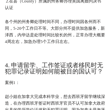
2.在县（County）所属的州务卿办理美国离婚判决书
认证
各个州的州务卿处理时间不同，办理时间因各州而不
同，5-20个工作日不等。大部分州不提供加急服务，新
泽西，内华达是处理时间比较长的州，正常办理大概要
4周左右，加急办理5个工作日左右。
4. 申请留学、工作签证或者移民时无
犯罪记录证明如何能被目的国认可？
案例1：
赵小姐在加拿大完成本科学业，想去西班牙留学继续深
造，在办理西班牙签证时西班牙官员不认可加拿大政府
出具的学历学位证书和无犯罪证明。因为加拿大是海牙