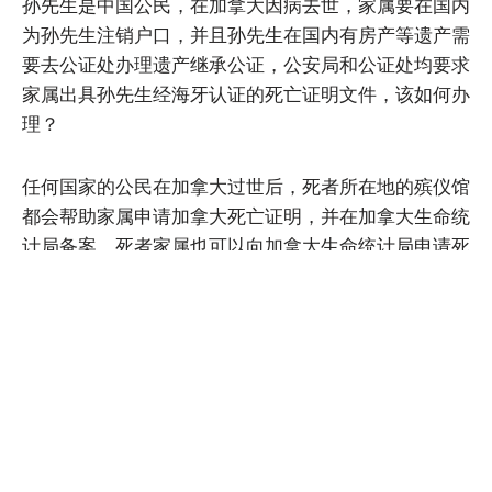
孙先生是中国公民，在加拿大因病去世，家属要在国内
为孙先生注销户口，并且孙先生在国内有房产等遗产需
要去公证处办理遗产继承公证，公安局和公证处均要求
家属出具孙先生经海牙认证的死亡证明文件，该如何办
理？
任何国家的公民在加拿大过世后，死者所在地的殡仪馆
都会帮助家属申请加拿大死亡证明，并在加拿大生命统
计局备案，死者家属也可以向加拿大生命统计局申请死
亡证明。由于加拿大死亡证明是由加拿大政府机构出具
的外国文书，在中国使用时还需办理加拿大死亡证明海
牙认证，加拿大死亡证明海牙认证应经省级机构或联邦
政府或全球事务部认证进行海牙认证。
6. 多年前在中国时购置了国内的房