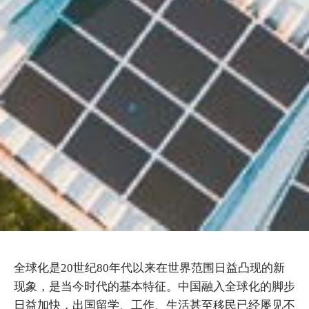
全球化是20世纪80年代以来在世界范围日益凸现的新
现象，是当今时代的基本特征。中国融入全球化的脚步
日益加快，出国留学、工作、生活甚至移民已经屡见不