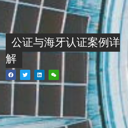
公证与海牙认证案例详
解