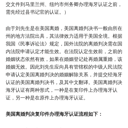
交文件到马里兰州、纽约市州务卿办理海牙认证之前，
需先经过县书记官的认证。）
由于刘先生是在美国离婚，美国离婚判决书一般由所在
州的地方法院出具，其法律效力适用于美国全境。根据
我国《民事诉讼法》规定，国外法院的离婚判决需在国
内法院申请认定才能生效。在法院认定生效前，之前的
婚姻状态依然有效，如果在婚姻登记处再婚属重婚，该
婚姻无效。因此刘先生应向具有管辖权的中级人民法院
申请认定美国离婚判决的婚姻解除关系，并提交经海牙
认证的美国离婚判决书，及其中文翻译。美国离婚判决
海牙认证有两种形式，一种是在复印件上办理海牙认
证，另一种是在原件上办理海牙认证。
美国离婚判决复印件办理海牙认证流程如下：