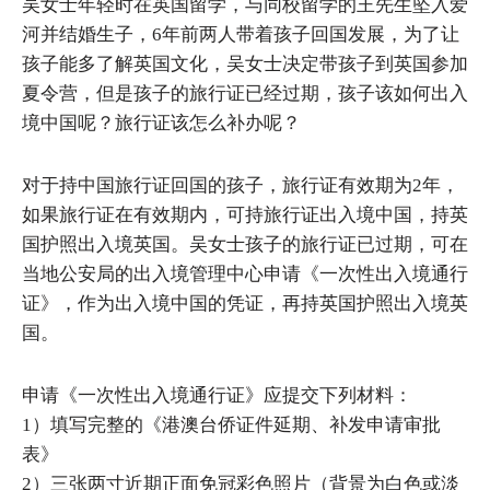
吴女士年轻时在英国留学，与同校留学的王先生坠入爱
河并结婚生子，6年前两人带着孩子回国发展，为了让
孩子能多了解英国文化，吴女士决定带孩子到英国参加
夏令营，但是孩子的旅行证已经过期，孩子该如何出入
境中国呢？旅行证该怎么补办呢？
对于持中国旅行证回国的孩子，旅行证有效期为2年，
如果旅行证在有效期内，可持旅行证出入境中国，持英
国护照出入境英国。吴女士孩子的旅行证已过期，可在
当地公安局的出入境管理中心申请《一次性出入境通行
证》，作为出入境中国的凭证，再持英国护照出入境英
国。
申请《一次性出入境通行证》应提交下列材料：
1）填写完整的《港澳台侨证件延期、补发申请审批
表》
2）三张两寸近期正面免冠彩色照片（背景为白色或淡