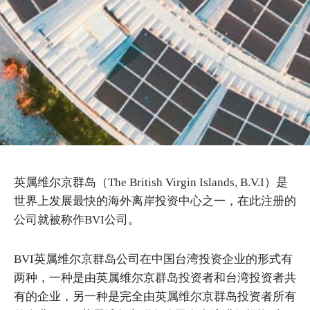
英属维尔京群岛（The British Virgin Islands, B.V.I）是
世界上发展最快的海外离岸投资中心之一，在此注册的
公司就被称作BVI公司。
BVI英属维尔京群岛公司在中国台湾投资企业的形式有
两种，一种是由英属维尔京群岛投资者和台湾投资者共
有的企业，另一种是完全由英属维尔京群岛投资者所有