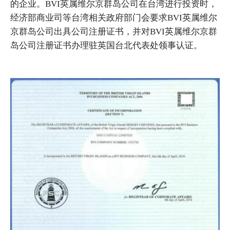
的企业。BVI英属维尔京群岛公司在台湾进行投资时，
经济部商业司等台湾相关政府部门会要求BVI英属维尔
京群岛公司出具公司注册证书，并对BVI英属维尔京群
岛公司注册证书办理驻英国台北代表处领事认证。