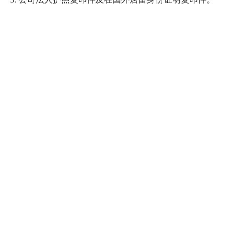
咨询服务
美国海牙认证
加拿大海牙认证
英国海牙认证
澳洲海牙认证
联系我们
9:00 AM to 6:00 PM