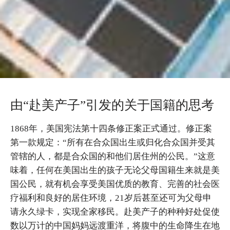
由“赴美产子”引发的关于国籍的思考
1868年，美国宪法第十四条修正案正式通过。修正案
第一款规定：“所有在合众国出生或归化合众国并受其
管辖的人，都是合众国的和他们居住州的公民。”这意
味着，任何在美国出生的孩子无论父母国籍生来就是美
国公民，就有机会享受美国优质的教育、完善的社会医
疗福利和良好的居住环境，21岁后甚至还可为父母申
请永久绿卡，实现全家移民。赴美产子的种种好处促使
数以万计的中国妈妈远渡重洋，将腹中的生命降生在地