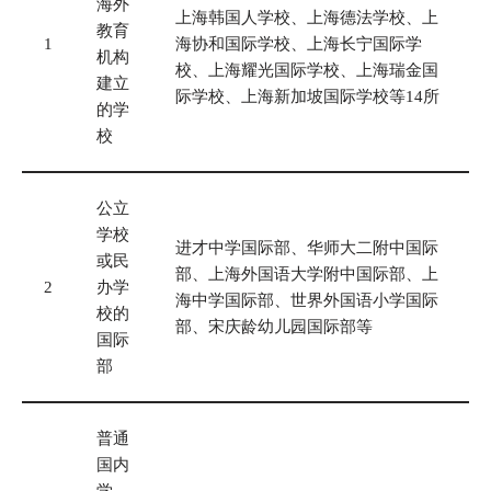
海外
上海韩国人学校、上海德法学校、上
教育
1
海协和国际学校、上海长宁国际学
机构
校、上海耀光国际学校、上海瑞金国
建立
际学校、上海新加坡国际学校等14所
的学
校
公立
学校
进才中学国际部、华师大二附中国际
或民
部、上海外国语大学附中国际部、上
2
办学
海中学国际部、世界外国语小学国际
校的
部、宋庆龄幼儿园国际部等
国际
部
普通
国内
学