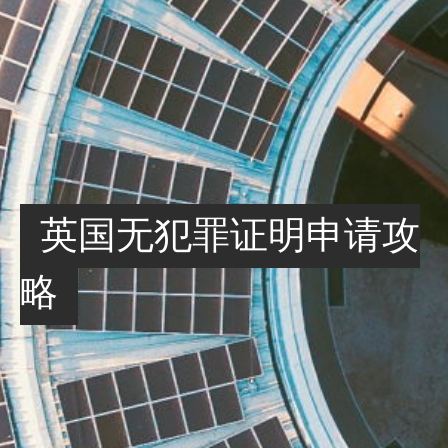
英国无犯罪证明申请攻
略