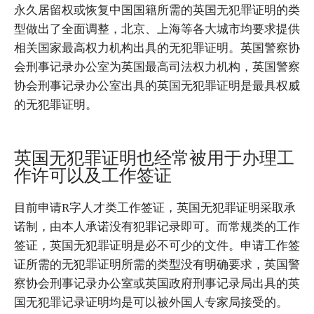
永久居留权或恢复中国国籍所需的英国无犯罪证明的类
型做出了全面调整，北京、上海等各大城市均要求提供
相关国家最高权力机构出具的无犯罪证明。英国警察协
会刑事记录办公室为英国最高司法权力机构，英国警察
协会刑事记录办公室出具的英国无犯罪证明是最具权威
的无犯罪证明。
英国无犯罪证明也经常被用于办理工
作许可以及工作签证
目前申请R字人才类工作签证，英国无犯罪证明采取承
诺制，由本人承诺没有犯罪记录即可。而常规类的工作
签证，英国无犯罪证明是必不可少的文件。申请工作签
证所需的无犯罪证明所需的类型没有明确要求，英国警
察协会刑事记录办公室或英国政府刑事记录局出具的英
国无犯罪记录证明均是可以被外国人专家局接受的。