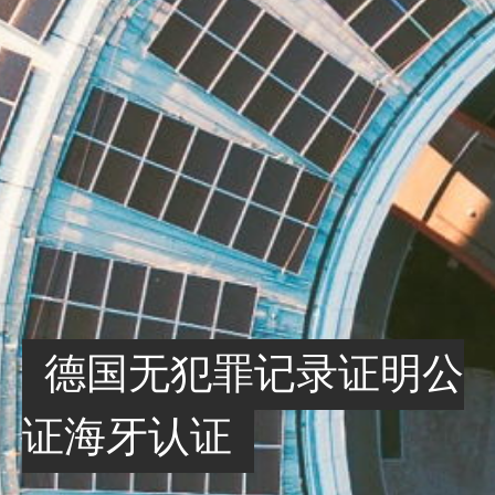
德国无犯罪记录证明公
证海牙认证