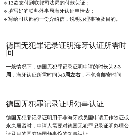
🔹13欧支付到联邦司法局的付款凭证；
🔹填写好的联邦外事局海牙认证申请表；
🔹写给司法部的一份介绍信，说明办理事项及目的。
德国无犯罪记录证明海牙认证所需时
间
一般情况下，德国无犯罪记录证明申请的时长为
2-3
周
，海牙认证所需时间为
3周左右
，不包含邮寄时间。
德国无犯罪记录证明领事认证
德国无犯罪记录证明用于非海牙成员国申请工作签证或
永久居留时，申请人需要对德国无犯罪记录证明办理公
证及目的国驻德国领事馆的领事认证。