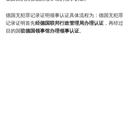
德国无犯罪记录证明领事认证具体流程为：德国无犯罪
记录证明首先
经德国联邦行政管理局办理认证
，再经过
目的国
驻德国领事馆办理领事认证
。
咨询服务
美国海牙认证
加拿大海牙认证
英国海牙认证
澳洲海牙认证