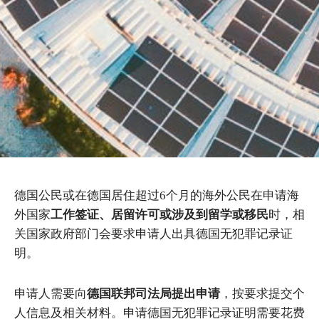
德国公民或在德国居住超过6个月的海外公民在申请海
外国家
工作签证、居留许可或涉及到留学或移民
时，相
关国家政府部门会要求申请人出具德国无犯罪记录证
明。
申请人需要向
德国联邦司法局提出申请
，按要求提交个
人信息及相关材料。申请德国无犯罪记录证明需要花费