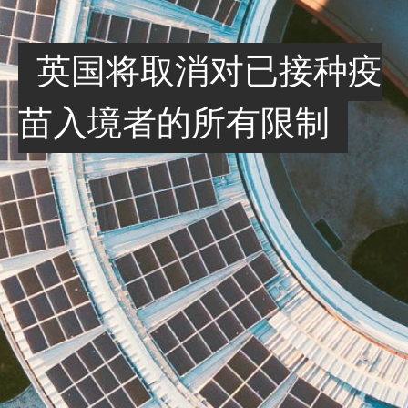
英国将取消对已接种疫
苗入境者的所有限制