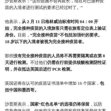
沙普斯表示：“这些措施不会再延长，现在对已接种疫
苗的入境者进行测试的要求已经过时了。”
他表示，
从 2 月 11 日格林威治标准时间 04：00 开
始，完全接种疫苗的入境旅客只需在旅客定位表上验证
身份。
目前，
“完全接种疫苗”不包括加强针的要求。
18 岁以下的入境者被视为完全接种疫苗者。
那些
没有完全接种疫苗的人员将不再需要隔离或在第 8
天进行检测。
不过他们
仍需在行前提供核酸检测阴性证
明，并在抵达英国后进行 PCR 检测。
英国还将在认可的疫苗证书清单中增加 16 个国家，
包
括中国和墨西哥。
沙普斯表示，
国家“红色名单”的选项仍将保留
，以防
范新变体出现，但政府正在考虑用家庭隔离等替代方案