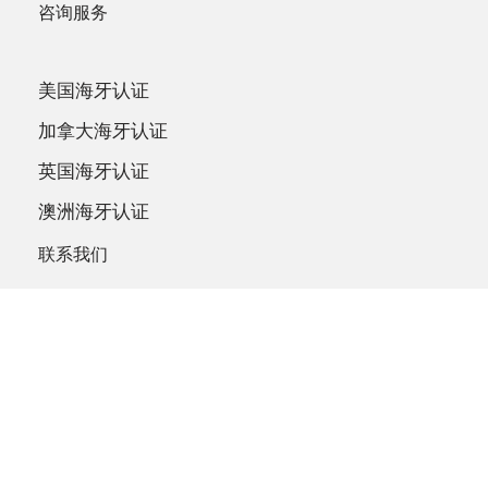
咨询服务
美国海牙认证
加拿大海牙认证
英国海牙认证
澳洲海牙认证
联系我们
9:00 AM to 6:00 PM
400-870-8002
SERVICE@INTRZ.COM
哈尔滨市南岗区南兴街24号B座1606室