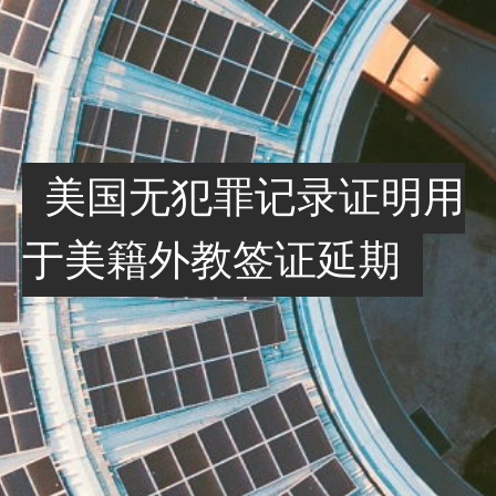
美国无犯罪记录证明用
于美籍外教签证延期