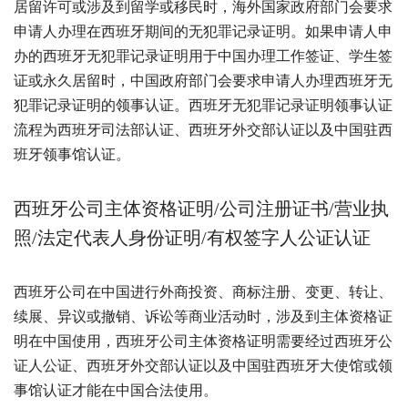
居留许可或涉及到留学或移民时，海外国家政府部门会要求
申请人办理在西班牙期间的无犯罪记录证明。如果申请人申
办的西班牙无犯罪记录证明用于中国办理工作签证、学生签
证或永久居留时，中国政府部门会要求申请人办理西班牙无
犯罪记录证明的领事认证。西班牙无犯罪记录证明领事认证
流程为西班牙司法部认证、西班牙外交部认证以及中国驻西
班牙领事馆认证。
西班牙公司主体资格证明/公司注册证书/营业执
照/法定代表人身份证明/有权签字人公证认证
西班牙公司在中国进行外商投资、商标注册、变更、转让、
续展、异议或撤销、诉讼等商业活动时，涉及到主体资格证
明在中国使用，西班牙公司主体资格证明需要经过西班牙公
证人公证、西班牙外交部认证以及中国驻西班牙大使馆或领
事馆认证才能在中国合法使用。