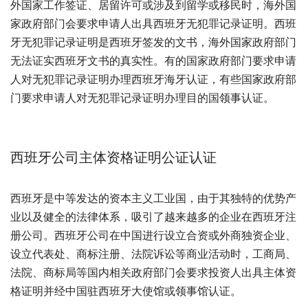
外国家工作签证、居留许可或涉及到留学或移民时，海外国
家政府部门会要求申请人出具西班牙无犯罪记录证明。西班
牙无犯罪记录证明是西班牙签发的文书，海外国家政府部门
无法证实西班牙文书的真实性。有的国家政府部门要求申请
人对无犯罪记录证明办理西班牙海牙认证，有些国家政府部
门要求申请人对无犯罪记录证明办理目的国领事认证。
西班牙公司主体资格证明公证认证
西班牙是中等发达的资本主义工业国，由于其独特的优势产
业以及健全的法律体系，吸引了越来越多的企业在西班牙注
册公司。西班牙公司在中国进行设立合资或外商独资企业、
设立代表处、商标注册、法院诉讼等商业活动时，工商局、
法院、商标局等国内相关政府部门会要求投资人出具主体资
格证明并经中国驻西班牙大使馆或领事馆认证。